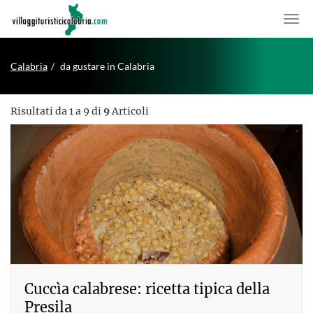
Calabria
da gustare in Calabria
Risultati da 1 a 9 di
9
Articoli
Cuccìa calabrese: ricetta tipica della
Presila