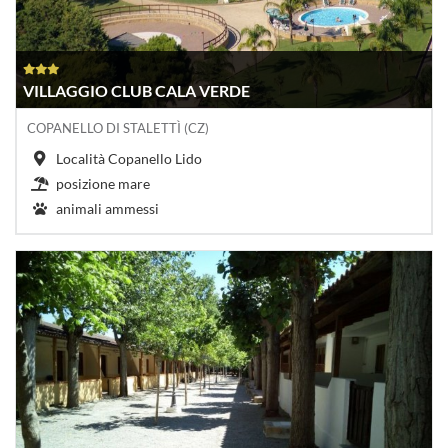
VILLAGGIO CLUB CALA VERDE
COPANELLO DI STALETTÌ (CZ)
Località Copanello Lido
posizione mare
animali ammessi