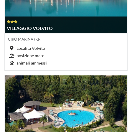
VILLAGGIO VOLVITO
CIRÒ MARINA (KR)
Località Volvito
posizione mare
animali ammessi