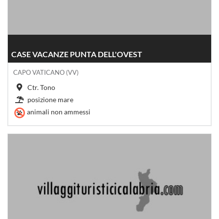
CASE VACANZE PUNTA DELL'OVEST
CAPO VATICANO (VV)
Ctr. Tono
posizione mare
animali non ammessi