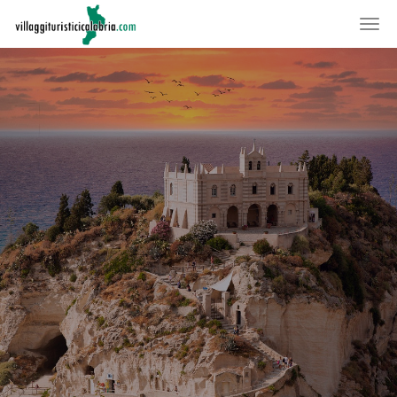
LA VACANZA
SU MISURA
PER TE
TROVA VILLAGGIO