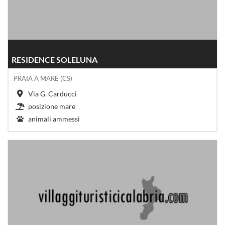
RESIDENCE SOLELUNA
PRAIA A MARE (CS)
Via G. Carducci
posizione mare
animali ammessi