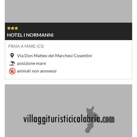
HOTEL I NORMANNI
PRAIA A MARE (CS)
Via Don Matteo dei Marchesi Cosentini
posizione mare
animali non ammessi