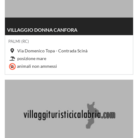
VILLAGGIO DONNA CANFORA
PALMI (RC)
Via Domenico Topa - Contrada Scinà
posizione mare
animali non ammessi