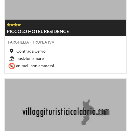
PICCOLO HOTEL RESIDENCE
PARGHELIA - TROPEA (VV)
Contrada Cervo
posizione mare
animali non ammessi