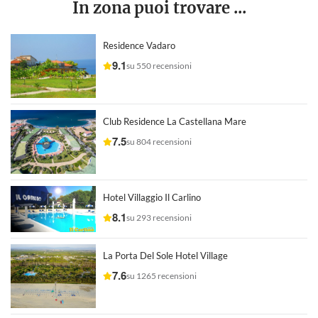
In zona puoi trovare ...
Residence Vadaro
9.1
su 550 recensioni
Club Residence La Castellana Mare
7.5
su 804 recensioni
Hotel Villaggio Il Carlino
8.1
su 293 recensioni
La Porta Del Sole Hotel Village
7.6
su 1265 recensioni