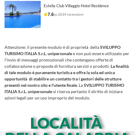
Estella Club Villaggio Hotel Residence
7.6
su 2039 recensioni
Attenzione:
il presente modulo è di proprietà della
SVILUPPO
TURISMO ITALIA S.r.L. unipersonale
e non può essere utilizzato per
l'invio di messaggi promozionali che contengano offerte di
collaborazione o proposte di fornitura servizi o prodotti.
La finalità
di tale modulo è puramente turistica e offre la sola ed unica
opportunità di stabilire un contatto tra i gestori delle strutture
presenti nel nostro sito e l'utente finale.
La
SVILUPPO TURISMO
ITALIA S.r.L. unipersonale
si riserva pertanto il diritto di iniziare
azioni legali per un uso improprio del modulo.
LOCALITÀ