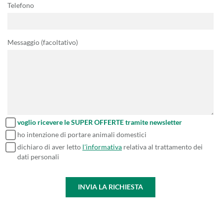
Telefono
Messaggio (facoltativo)
voglio ricevere le SUPER OFFERTE tramite newsletter
ho intenzione di portare animali domestici
dichiaro di aver letto
l'informativa
relativa al trattamento dei
dati personali
INVIA LA RICHIESTA