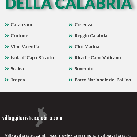
DELLA CALABRIA
Catanzaro
Cosenza
Crotone
Reggio Calabria
Vibo Valentia
Cirò Marina
Isola di Capo Rizzuto
Ricadi - Capo Vaticano
Scalea
Soverato
Tropea
Parco Nazionale del Pollino
Villaggituristicicalabria.com seleziona i migliori villaggi turistici