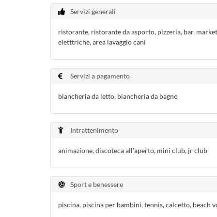
Servizi generali
ristorante, ristorante da asporto, pizzeria, bar, marke
eletttriche, area lavaggio cani
Servizi a pagamento
biancheria da letto, biancheria da bagno
Intrattenimento
animazione, discoteca all'aperto, mini club, jr club
Sport e benessere
piscina, piscina per bambini, tennis, calcetto, beach v