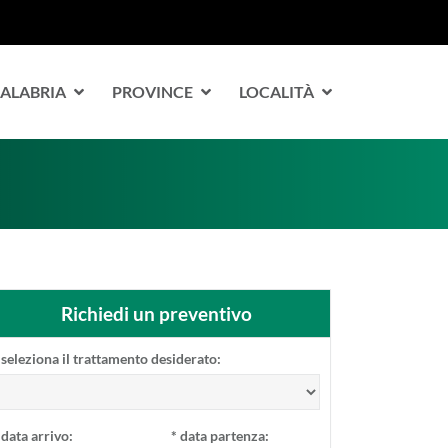
CALABRIA
PROVINCE
LOCALITÀ
Richiedi un preventivo
seleziona il trattamento desiderato:
data arrivo:
*
data partenza: