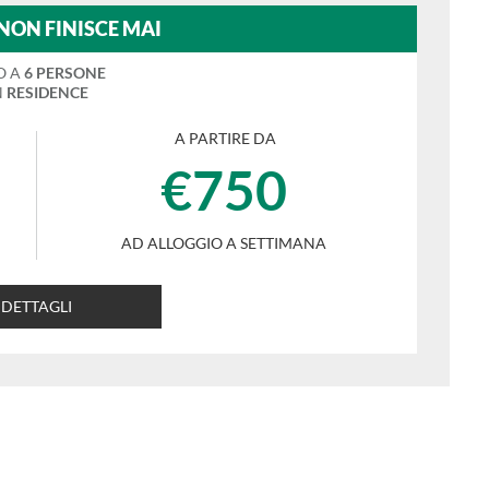
 NON FINISCE MAI
O A
6 PERSONE
N
RESIDENCE
A PARTIRE DA
€750
AD ALLOGGIO A SETTIMANA
DETTAGLI