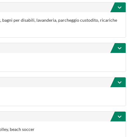
t, bagni per disabili, lavanderia, parcheggio custodito, ricariche
olley, beach soccer