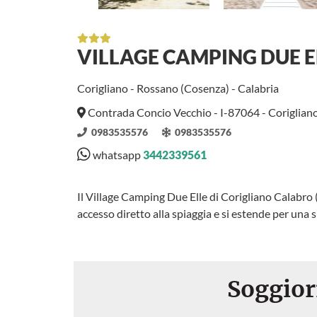
VILLAGE CAMPING DUE E
Corigliano - Rossano (Cosenza) - Calabria
Contrada Concio Vecchio - I-87064 - Corigliano
0983535576
0983535576
whatsapp
3442339561
Il Village Camping Due Elle di Corigliano Calabro (
accesso diretto alla spiaggia e si estende per una s
Soggior