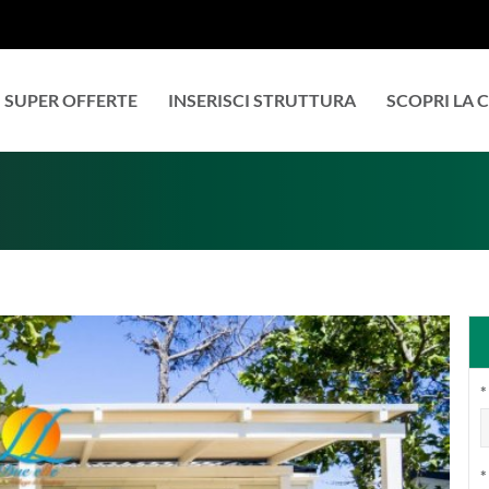
SUPER OFFERTE
INSERISCI STRUTTURA
SCOPRI LA 
*
*