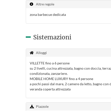
Altre regole
zona barbecue dedicata
Sistemazioni
Alloggi
VILLETTE fino a 6 persone
su 2 livelli, cucina attrezzata, bagno con doccia, terr
condizionata, zanzariere.
MOBILE HOME LUXURY fino a 4 persone
a pochi passi dal mare, 2 camere da letto, bagno con d
veranda coperta attrezzata
Piazzole