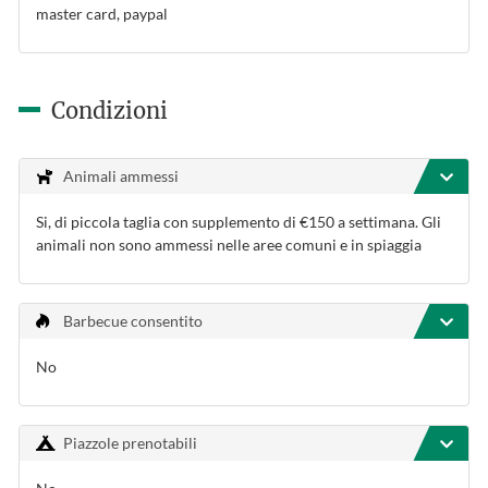
master card, paypal
Condizioni
Animali ammessi
Si, di piccola taglia con supplemento di €150 a settimana. Gli
animali non sono ammessi nelle aree comuni e in spiaggia
Barbecue consentito
No
Piazzole prenotabili