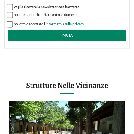
voglio ricevere la newsletter con le offerte
ho intenzione di portare animali domestici
ho letto e accettato l’
informativa sulla privacy
Strutture Nelle Vicinanze