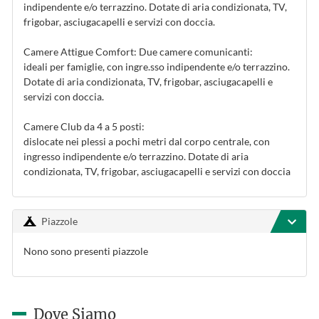
indipendente e/o terrazzino. Dotate di aria condizionata, TV,
frigobar, asciugacapelli e servizi con doccia.
Camere Attigue Comfort: Due camere comunicanti:
ideali per famiglie, con ingre.sso indipendente e/o terrazzino.
Dotate di aria condizionata, TV, frigobar, asciugacapelli e
servizi con doccia.
Camere Club da 4 a 5 posti:
dislocate nei plessi a pochi metri dal corpo centrale, con
ingresso indipendente e/o terrazzino. Dotate di aria
condizionata, TV, frigobar, asciugacapelli e servizi con doccia
Piazzole
Nono sono presenti piazzole
Dove Siamo