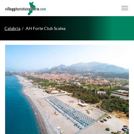
Calabria
AH Forte Club Scalea