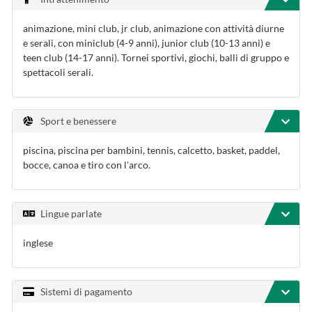
animazione, mini club, jr club, animazione con attività diurne
e serali, con miniclub (4-9 anni), junior club (10-13 anni) e
teen club (14-17 anni). Tornei sportivi, giochi, balli di gruppo e
spettacoli serali.
Sport e benessere
piscina, piscina per bambini, tennis, calcetto, basket, paddel,
bocce, canoa e tiro con l'arco.
Lingue parlate
inglese
Sistemi di pagamento