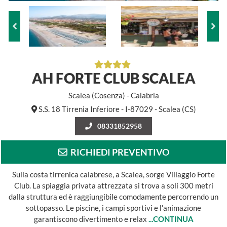
AH FORTE CLUB SCALEA
Scalea (Cosenza) - Calabria
S.S. 18 Tirrenia Inferiore - I-87029 - Scalea (CS)
08331852958
RICHIEDI PREVENTIVO
Sulla costa tirrenica calabrese, a Scalea, sorge Villaggio Forte
Club. La spiaggia privata attrezzata si trova a soli 300 metri
dalla struttura ed è raggiungibile comodamente percorrendo un
sottopasso. Le piscine, i campi sportivi e l'animazione
garantiscono divertimento e relax
...CONTINUA