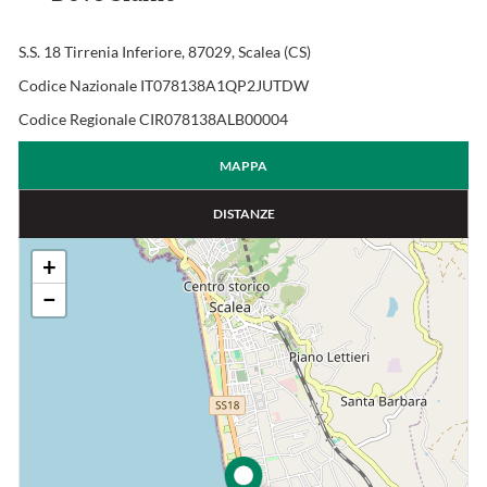
S.S. 18 Tirrenia Inferiore, 87029, Scalea (CS)
Codice Nazionale IT078138A1QP2JUTDW
Codice Regionale CIR078138ALB00004
MAPPA
DISTANZE
+
−