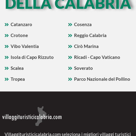
DELLA CALABRIA
Catanzaro
Cosenza
Crotone
Reggio Calabria
Vibo Valentia
Cirò Marina
Isola di Capo Rizzuto
Ricadi - Capo Vaticano
Scalea
Soverato
Tropea
Parco Nazionale del Pollino
Villaggituristicicalabria.com seleziona i migliori villaggi turistici