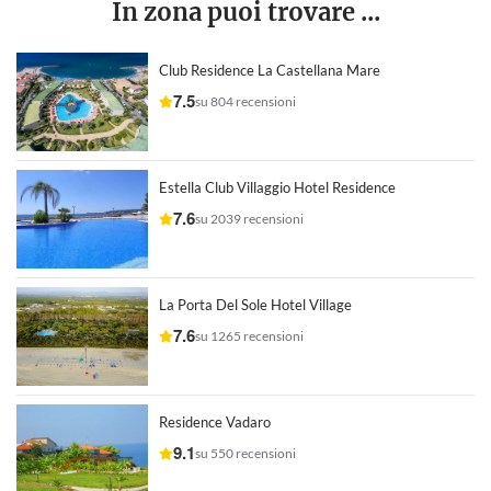
In zona puoi trovare ...
Club Residence La Castellana Mare
7.5
su 804 recensioni
Estella Club Villaggio Hotel Residence
7.6
su 2039 recensioni
La Porta Del Sole Hotel Village
7.6
su 1265 recensioni
Residence Vadaro
9.1
su 550 recensioni