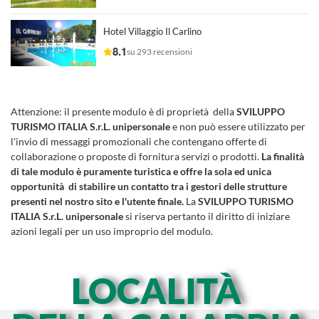
Hotel Villaggio Il Carlino
8.1
su 293 recensioni
Attenzione:
il presente modulo è di proprietà della
SVILUPPO
TURISMO ITALIA S.r.L. unipersonale
e non può essere utilizzato per
l'invio di messaggi promozionali che contengano offerte di
collaborazione o proposte di fornitura servizi o prodotti.
La finalità
di tale modulo è puramente turistica e offre la sola ed unica
opportunità di stabilire un contatto tra i gestori delle strutture
presenti nel nostro sito e l'utente finale.
La
SVILUPPO TURISMO
ITALIA S.r.L. unipersonale
si riserva pertanto il diritto di iniziare
azioni legali per un uso improprio del modulo.
LOCALITÀ