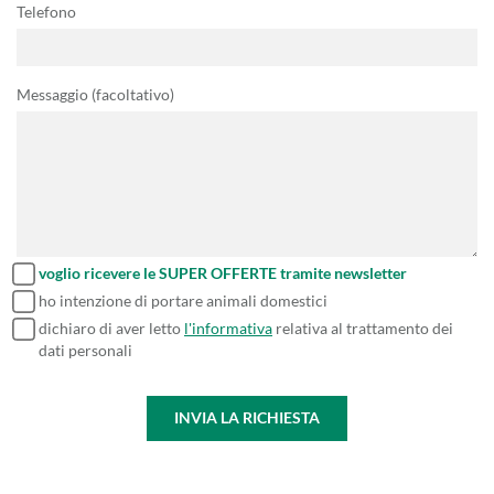
Telefono
Messaggio (facoltativo)
voglio ricevere le SUPER OFFERTE tramite newsletter
ho intenzione di portare animali domestici
dichiaro di aver letto
l'informativa
relativa al trattamento dei
dati personali
INVIA LA RICHIESTA