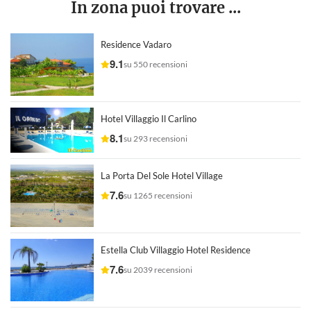
In zona puoi trovare ...
Residence Vadaro
9.1
su 550 recensioni
Hotel Villaggio Il Carlino
8.1
su 293 recensioni
La Porta Del Sole Hotel Village
7.6
su 1265 recensioni
Estella Club Villaggio Hotel Residence
7.6
su 2039 recensioni