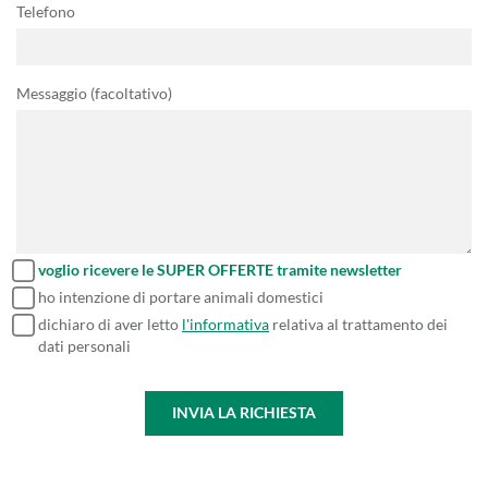
Telefono
Messaggio (facoltativo)
voglio ricevere le SUPER OFFERTE tramite newsletter
ho intenzione di portare animali domestici
dichiaro di aver letto
l'informativa
relativa al trattamento dei
dati personali
INVIA LA RICHIESTA