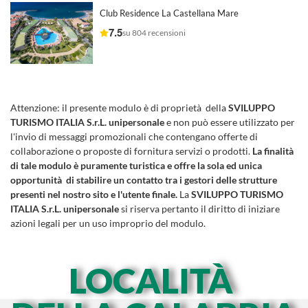
Club Residence La Castellana Mare
7.5
su 804 recensioni
Attenzione:
il presente modulo è di proprietà della
SVILUPPO
TURISMO ITALIA S.r.L. unipersonale
e non può essere utilizzato per
l'invio di messaggi promozionali che contengano offerte di
collaborazione o proposte di fornitura servizi o prodotti.
La finalità
di tale modulo è puramente turistica e offre la sola ed unica
opportunità di stabilire un contatto tra i gestori delle strutture
presenti nel nostro sito e l'utente finale.
La
SVILUPPO TURISMO
ITALIA S.r.L. unipersonale
si riserva pertanto il diritto di iniziare
azioni legali per un uso improprio del modulo.
LOCALITÀ