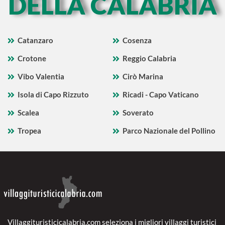
DELLA CALABRIA
Catanzaro
Cosenza
Crotone
Reggio Calabria
Vibo Valentia
Cirò Marina
Isola di Capo Rizzuto
Ricadi - Capo Vaticano
Scalea
Soverato
Tropea
Parco Nazionale del Pollino
Villaggituristicicalabria.com seleziona i migliori villaggi turistici