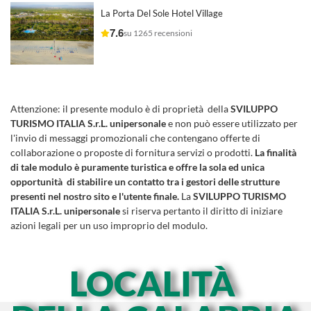
La Porta Del Sole Hotel Village
7.6
su 1265 recensioni
Attenzione:
il presente modulo è di proprietà della
SVILUPPO
TURISMO ITALIA S.r.L. unipersonale
e non può essere utilizzato per
l'invio di messaggi promozionali che contengano offerte di
collaborazione o proposte di fornitura servizi o prodotti.
La finalità
di tale modulo è puramente turistica e offre la sola ed unica
opportunità di stabilire un contatto tra i gestori delle strutture
presenti nel nostro sito e l'utente finale.
La
SVILUPPO TURISMO
ITALIA S.r.L. unipersonale
si riserva pertanto il diritto di iniziare
azioni legali per un uso improprio del modulo.
LOCALITÀ