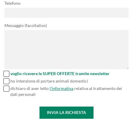
Telefono
Messaggio (facoltativo)
voglio ricevere le SUPER OFFERTE tramite newsletter
ho intenzione di portare animali domestici
dichiaro di aver letto
l'informativa
relativa al trattamento dei
dati personali
INVIA LA RICHIESTA