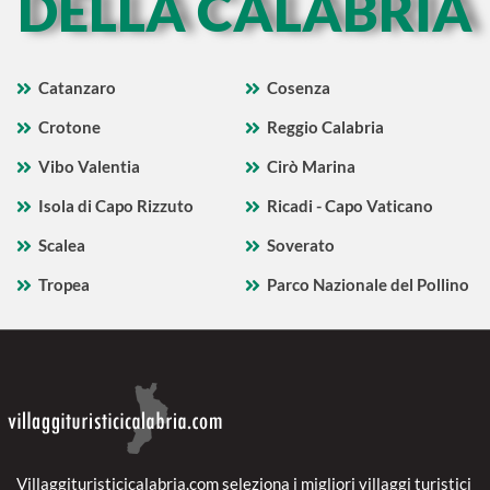
DELLA CALABRIA
Catanzaro
Cosenza
Crotone
Reggio Calabria
Vibo Valentia
Cirò Marina
Isola di Capo Rizzuto
Ricadi - Capo Vaticano
Scalea
Soverato
Tropea
Parco Nazionale del Pollino
Villaggituristicicalabria.com seleziona i migliori villaggi turistici