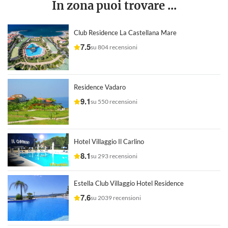
In zona puoi trovare ...
Club Residence La Castellana Mare
7.5
su 804 recensioni
Residence Vadaro
9.1
su 550 recensioni
Hotel Villaggio Il Carlino
8.1
su 293 recensioni
Estella Club Villaggio Hotel Residence
7.6
su 2039 recensioni