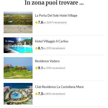
In zona puoi trovare ...
La Porta Del Sole Hotel Village
7.6
su 1247 recensioni
Hotel Villaggio Il Carlino
8.1
su 293 recensioni
Residence Vadaro
9.1
su 545 recensioni
Club Residence La Castellana Mare
7.5
su 803 recensioni