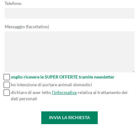
Telefono
Messaggio (facoltativo)
voglio ricevere le SUPER OFFERTE tramite newsletter
ho intenzione di portare animali domestici
dichiaro di aver letto
l'informativa
relativa al trattamento dei
dati personali
INVIA LA RICHIESTA