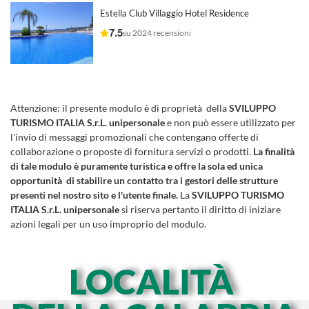
Estella Club Villaggio Hotel Residence
7.5
su 2024 recensioni
Attenzione:
il presente modulo è di proprietà della
SVILUPPO
TURISMO ITALIA S.r.L. unipersonale
e non può essere utilizzato per
l'invio di messaggi promozionali che contengano offerte di
collaborazione o proposte di fornitura servizi o prodotti.
La finalità
di tale modulo è puramente turistica e offre la sola ed unica
opportunità di stabilire un contatto tra i gestori delle strutture
presenti nel nostro sito e l'utente finale.
La
SVILUPPO TURISMO
ITALIA S.r.L. unipersonale
si riserva pertanto il diritto di iniziare
azioni legali per un uso improprio del modulo.
LOCALITÀ