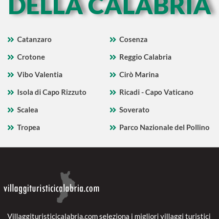
DELLA CALABRIA
Catanzaro
Cosenza
Crotone
Reggio Calabria
Vibo Valentia
Cirò Marina
Isola di Capo Rizzuto
Ricadi - Capo Vaticano
Scalea
Soverato
Tropea
Parco Nazionale del Pollino
Villaggituristicicalabria.com seleziona i migliori villaggi turistici